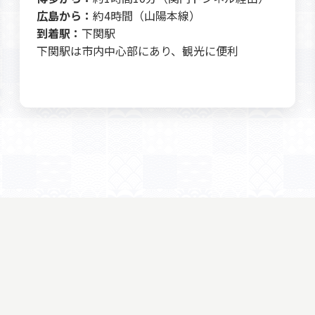
広島から：
約4時間（山陽本線）
到着駅：
下関駅
下関駅は市内中心部にあり、観光に便利