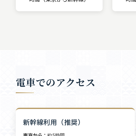
電車でのアクセス
新幹線利用（推奨）
東京から：
約5時間