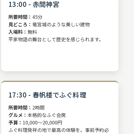
13:00 - 赤間神宮
所要時間：
45分
見どころ：
竜宮城のような美しい建物
入場料：
無料
平家物語の舞台として歴史を感じられます。
17:30 - 春帆楼でふぐ料理
所要時間：
2時間
グルメ：
本格的なふぐ会席
予算：
10,000～20,000円
ふぐ料理発祥の地で最高の体験を。事前予約必