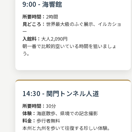
9:00 - 海響館
所要時間：
2時間
見どころ：
世界最大級のふぐ展示、イルカショ
ー
入館料：
大人2,090円
朝一番で比較的空いている時間を狙いましょ
う。
14:30 - 関門トンネル人道
所要時間：
30分
体験：
海底散歩、県境での記念撮影
料金：
歩行者無料
本州と九州を歩いて往復する珍しい体験。