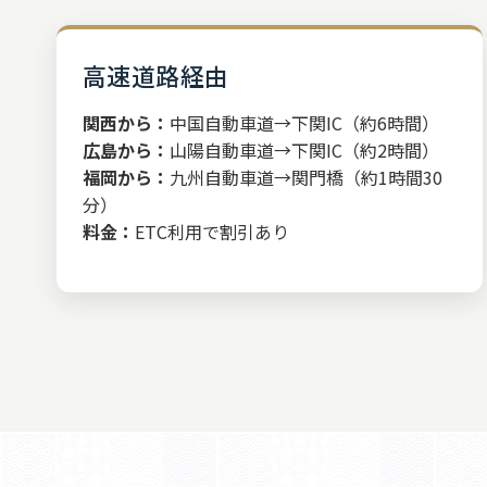
高速道路経由
関西から：
中国自動車道→下関IC（約6時間）
広島から：
山陽自動車道→下関IC（約2時間）
福岡から：
九州自動車道→関門橋（約1時間30
分）
料金：
ETC利用で割引あり