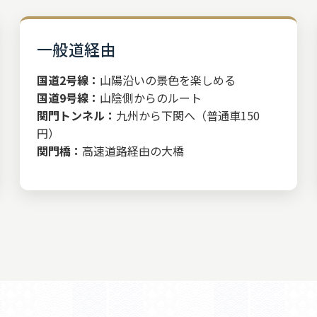
一般道経由
国道2号線：
山陽沿いの景色を楽しめる
国道9号線：
山陰側からのルート
関門トンネル：
九州から下関へ（普通車150
円）
関門橋：
高速道路経由の大橋