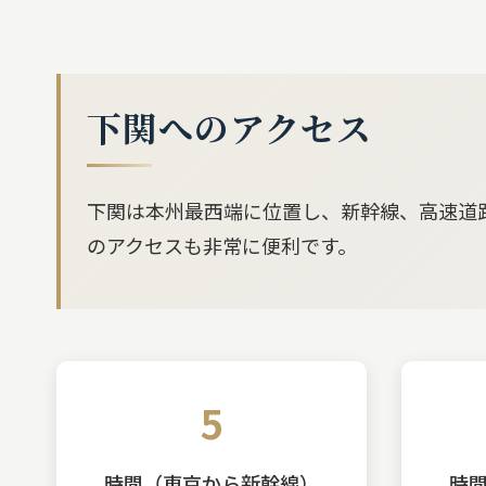
下関へのアクセス
下関は本州最西端に位置し、新幹線、高速道路
のアクセスも非常に便利です。
5
時間（東京から新幹線）
時