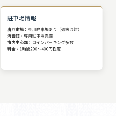
駐車場情報
唐戸市場：
専用駐車場あり（週末混雑）
海響館：
専用駐車場完備
市内中心部：
コインパーキング多数
料金：
1時間200～400円程度