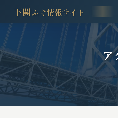
トップ
> アクセス・観光モデルコース
下関
ふぐ情報サイト
ア