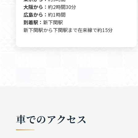
大阪から：
約2時間30分
広島から：
約1時間
到着駅：
新下関駅
新下関駅から下関駅まで在来線で約15分
車でのアクセス