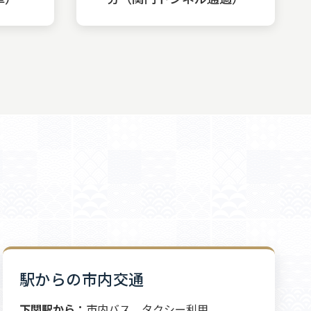
駅からの市内交通
下関駅から：
市内バス、タクシー利用