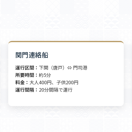
関門連絡船
運行区間：
下関（唐戸）⇔ 門司港
所要時間：
約5分
料金：
大人400円、子供200円
運行間隔：
20分間隔で運行