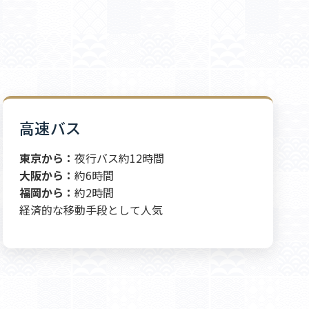
高速バス
東京から：
夜行バス約12時間
大阪から：
約6時間
福岡から：
約2時間
経済的な移動手段として人気