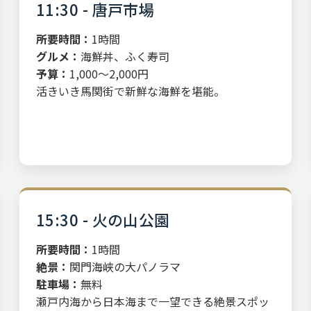
11:30 - 唐戸市場
所要時間：
1時間
グルメ：
海鮮丼、ふく寿司
予算：
1,000～2,000円
活きいき馬関街で新鮮な海鮮を堪能。
15:30 - 火の山公園
所要時間：
1時間
絶景：
関門海峡の大パノラマ
駐車場：
無料
瀬戸内海から日本海まで一望できる絶景スポッ