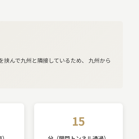
を挟んで九州と隣接しているため、 九州から
15
車）
分（関門トンネル通過）