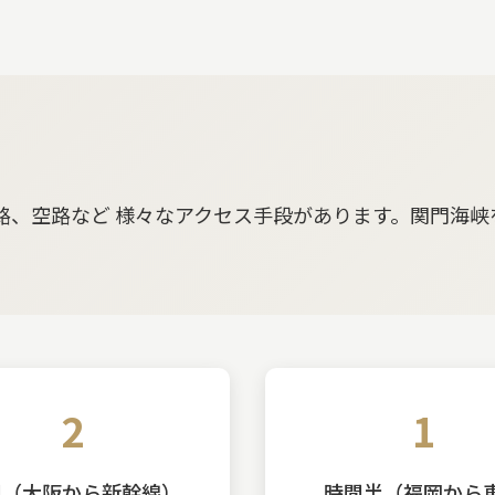
、空路など 様々なアクセス手段があります。関門海峡
2
1
間（大阪から新幹線）
時間半（福岡から