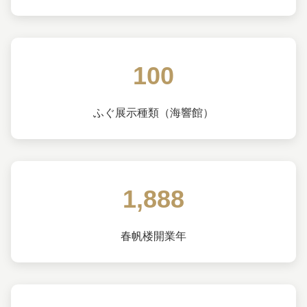
100
ふぐ展示種類（海響館）
1,888
春帆楼開業年