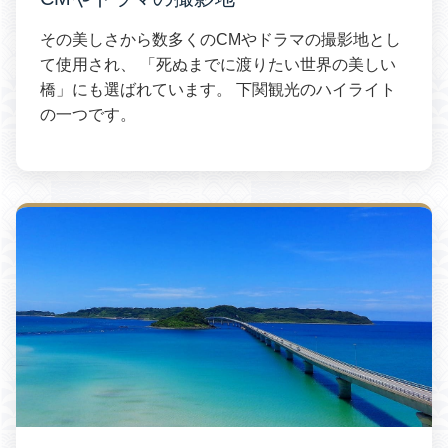
その美しさから数多くのCMやドラマの撮影地とし
て使用され、 「死ぬまでに渡りたい世界の美しい
橋」にも選ばれています。 下関観光のハイライト
の一つです。