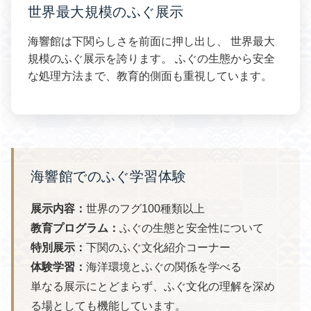
世界最大規模のふぐ展示
海響館は下関らしさを前面に押し出し、 世界最大
規模のふぐ展示を誇ります。 ふぐの生態から安全
な処理方法まで、教育的側面も重視しています。
海響館でのふぐ学習体験
展示内容：
世界のフグ100種類以上
教育プログラム：
ふぐの生態と安全性について
特別展示：
下関のふぐ文化紹介コーナー
体験学習：
海洋環境とふぐの関係を学べる
単なる展示にとどまらず、ふぐ文化の理解を深め
る場としても機能しています。