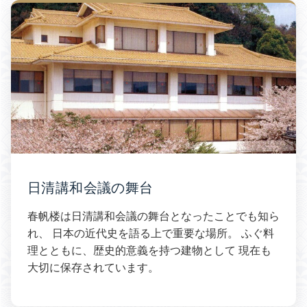
日清講和会議の舞台
春帆楼は日清講和会議の舞台となったことでも知ら
れ、 日本の近代史を語る上で重要な場所。 ふぐ料
理とともに、歴史的意義を持つ建物として 現在も
大切に保存されています。