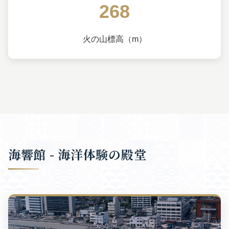
268
火の山標高（m）
海響館 - 海洋体験の殿堂