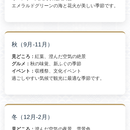
エメラルドグリーンの海と花火が美しい季節です。
秋（9月-11月）
見どころ：
紅葉、澄んだ空気の絶景
グルメ：
秋の味覚、新ふぐの季節
イベント：
収穫祭、文化イベント
過ごしやすい気候で観光に最適な季節です。
冬（12月-2月）
見どころ：
澄んだ空気の夜景、雪景色