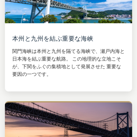
本州と九州を結ぶ重要な海峡
関門海峡は本州と九州を隔てる海峡で、瀬戸内海と
日本海を結ぶ重要な航路。 この地理的な立地こそ
が、下関をふぐの集積地として発展させた 重要な
要因の一つです。