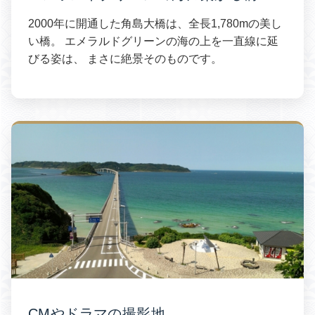
2000年に開通した角島大橋は、全長1,780mの美し
い橋。 エメラルドグリーンの海の上を一直線に延
びる姿は、 まさに絶景そのものです。
CMやドラマの撮影地