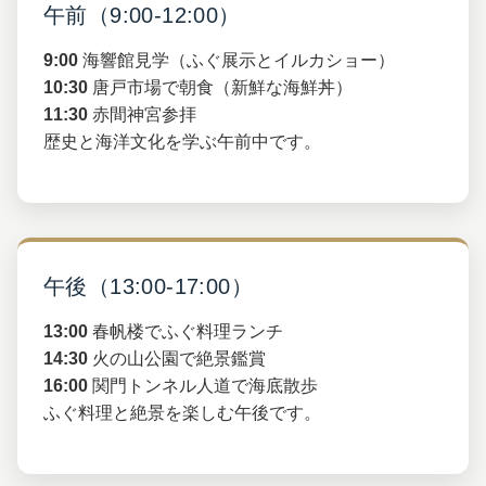
午前（9:00-12:00）
9:00
海響館見学（ふぐ展示とイルカショー）
10:30
唐戸市場で朝食（新鮮な海鮮丼）
11:30
赤間神宮参拝
歴史と海洋文化を学ぶ午前中です。
午後（13:00-17:00）
13:00
春帆楼でふぐ料理ランチ
14:30
火の山公園で絶景鑑賞
16:00
関門トンネル人道で海底散歩
ふぐ料理と絶景を楽しむ午後です。