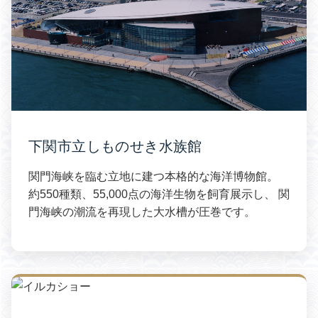
下関市立しものせき水族館
関門海峡を臨む立地に建つ本格的な海洋博物館。
約550種類、55,000点の海洋生物を飼育展示し、 関
門海峡の潮流を再現した大水槽が圧巻です。