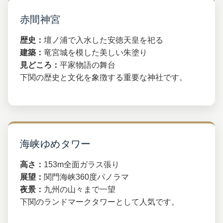
赤間神宮
歴史：
壇ノ浦で入水した安徳天皇を祀る
建築：
竜宮城を模した美しい朱塗り
見どころ：
平家物語の舞台
下関の歴史と文化を象徴する重要な神社です。
海峡ゆめタワー
高さ：
153m全面ガラス張り
展望：
関門海峡360度パノラマ
夜景：
九州の山々まで一望
下関のランドマークタワーとして人気です。