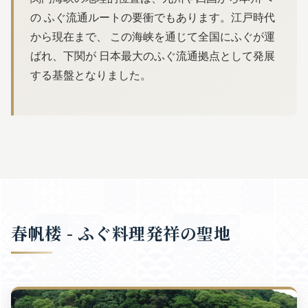
の ふぐ流通ルートの要衝でもあります。江戸時代
から現在まで、 この海峡を通じて全国にふぐが運
ばれ、下関が 日本最大のふぐ流通拠点として発展
する基盤となりました。
春帆楼 - ふぐ料理発祥の聖地