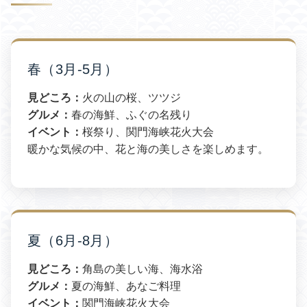
春（3月-5月）
見どころ：
火の山の桜、ツツジ
グルメ：
春の海鮮、ふぐの名残り
イベント：
桜祭り、関門海峡花火大会
暖かな気候の中、花と海の美しさを楽しめます。
夏（6月-8月）
見どころ：
角島の美しい海、海水浴
グルメ：
夏の海鮮、あなご料理
イベント：
関門海峡花火大会